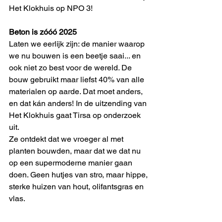
Het Klokhuis op NPO 3!
Beton is zóóó 2025
Laten we eerlijk zijn: de manier waarop 
we nu bouwen is een beetje saai... en 
ook niet zo best voor de wereld. De 
bouw gebruikt maar liefst 40% van alle 
materialen op aarde. Dat moet anders, 
en dat kán anders! In de uitzending van 
Het Klokhuis gaat Tirsa op onderzoek 
uit. 
Ze ontdekt dat we vroeger al met 
planten bouwden, maar dat we dat nu 
op een supermoderne manier gaan 
doen. Geen hutjes van stro, maar hippe, 
sterke huizen van hout, olifantsgras en 
vlas.