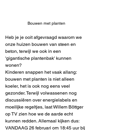
Bouwen met planten
Heb je je ooit afgevraagd waarom we 
onze huizen bouwen van steen en 
beton, terwijl we ook in een 
'gigantische plantenbak' kunnen 
wonen? 
Kinderen snappen het vaak allang: 
bouwen met planten is niet alleen 
koeler, het is ook nog eens veel 
gezonder. Terwijl volwassenen nog 
discussiëren over energielabels en 
moeilijke regeltjes, laat Willem Böttger 
op TV zien hoe we de aarde echt 
kunnen redden. Allemaal kijken dus: 
VANDAAG 26 februari om 18:45 uur bij 