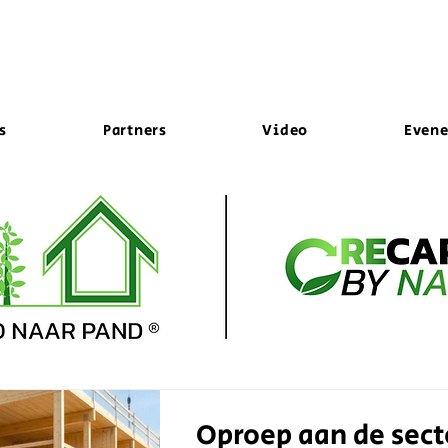
s
Partners
Video
Even
Oproep aan de sect