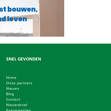
st bouwen,
d leven
SNEL GEVONDEN
Home
Onze partners
Nieuws
Blog
Contact
Nieuwsbrief
Evenementen