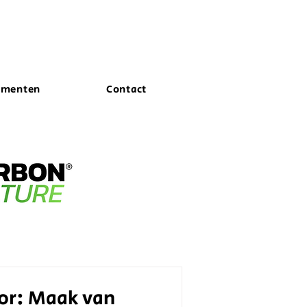
ementen
Contact
or: Maak van