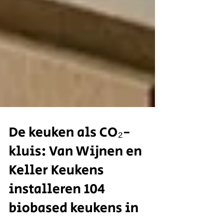
De keuken als CO₂-
kluis: Van Wijnen en
Keller Keukens
installeren 104